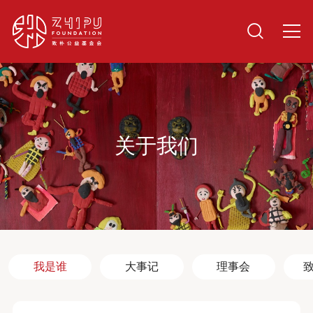
关于我们
我是谁
大事记
理事会